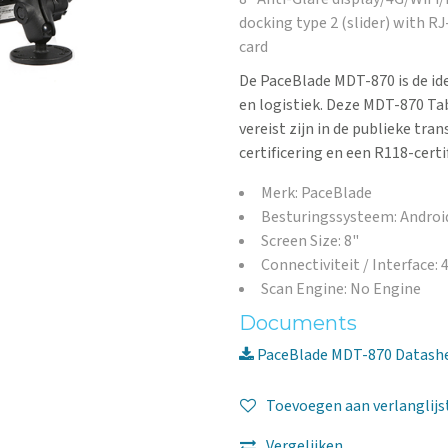
docking type 2 (slider) with R
card
De PaceBlade MDT-870 is de id
en logistiek. Deze MDT-870 Tab
vereist zijn in de publieke tra
certificering en een R118-certi
Merk: PaceBlade
Besturingssysteem: Androi
Screen Size: 8"
Connectiviteit / Interface:
Scan Engine: No Engine
Documents
PaceBlade MDT-870 Datash
Toevoegen aan verlanglijs
Vergelijken