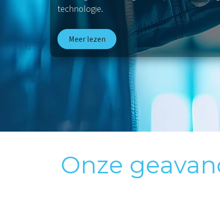
technologie.
Meer lezen
Onze geavanc