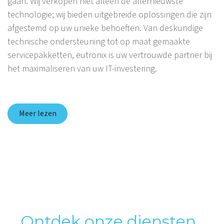
gaan. Wij verkopen niet alleen de allernieuwste
technologie; wij bieden uitgebreide oplossingen die zijn
afgestemd op uw unieke behoeften. Van deskundige
technische ondersteuning tot op maat gemaakte
servicepakketten, eutronix is uw vertrouwde partner bij
het maximaliseren van uw IT-investering.
Meer lezen
Ontdek onze diensten