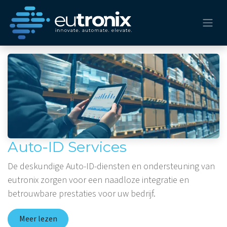
Auto-ID Services
De deskundige Auto-ID-diensten en ondersteuning van
eutronix zorgen voor een naadloze integratie en
betrouwbare prestaties voor uw bedrijf.
Meer lezen