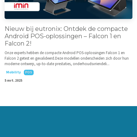
Nieuw bij eutronix: Ontdek de compacte
Android POS-oplossingen – Falcon 1 en
Falcon 2!
Onze experts hebben de compacte Android POS-oplossingen Falcon 1 en
Falcon 2 getest en gevalideerd.Deze modellen onderscheiden zich door hun
moderne ontwerp, up-to-date prestaties, onderhoudsvriendeli...
Mobility
POS
5 mrt. 2025