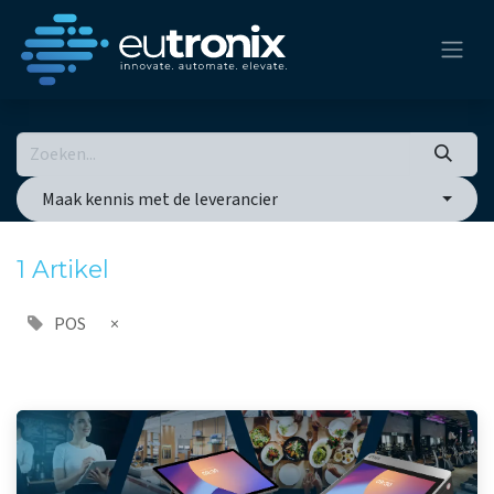
Maak kennis met de leverancier
1 Artikel
POS
×