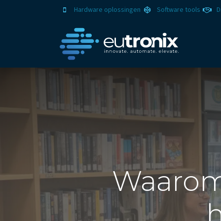
Hardware oplossingen
Software tools
D
Oplo
Waarom 
h