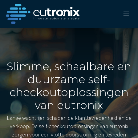
Slimme, schaalbare en
duurzame self-
checkoutoplossingen
van eutronix
Lange wachtrijen schaden de klanttevredenheid én de
verkoop. De self-checkoutoplossingen van eutronix
zorgen voor een vlotte doorstroming en tevreden