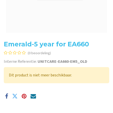
Emerald-5 year for EA660
(0 beoordeling)
Interne Referentie:
UNITCARE-EA660-EM5_OLD
Dit product is niet meer beschikbaar.