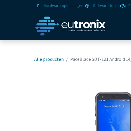
Hardware oplossingen
Software tools
D
Oplo
Alle producten
PaceBlade SDT-121 Android 14,