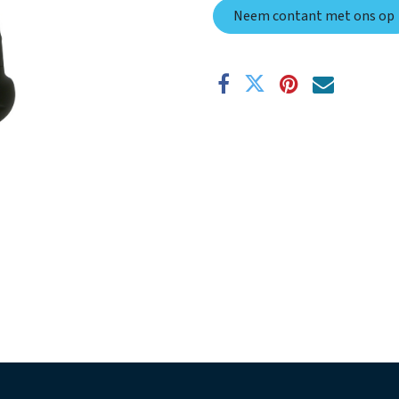
Neem contant met ons op