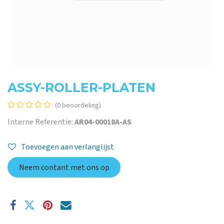
ASSY-ROLLER-PLATEN
(0 beoordeling)
Interne Referentie:
AR04-00018A-AS
Toevoegen aan verlanglijst
Neem contant met ons op