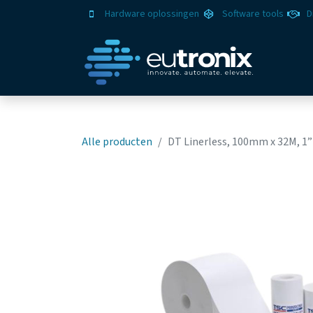
Hardware oplossingen
Software tools
D
Oplo
Alle producten
DT Linerless, 100mm x 32M, 1”