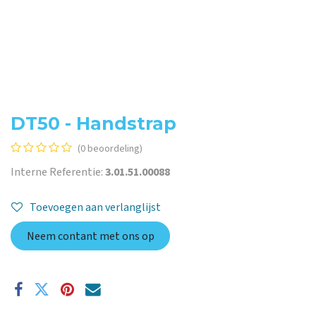
DT50 - Handstrap
(0 beoordeling)
Interne Referentie:
3.01.51.00088
Toevoegen aan verlanglijst
Neem contant met ons op