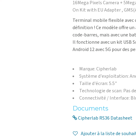
16Mega Pixels Camera + 5Mega
On Kit with EU Adapter , GMS(
Terminal mobile flexible avec 
définition ! Ce modèle offre u
code-barres, mais avec une ba
Il fonctionne avec un kit USB
Android 12 avec 5G pour des pe
Marque: Cipherlab
Système d'exploitation: An
Taille d'écran: 5.5"
Technologie de scan: Pas d
Connectivité / Interface: B
Documents
Cipherlab RS36 Datasheet
Ajouter à la liste de souhai