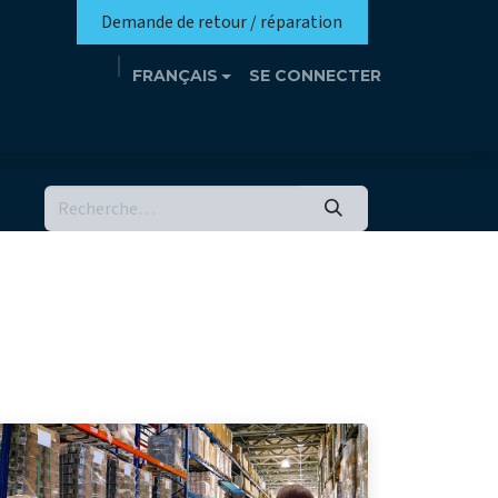
Demande de retour / réparation
FRANÇAIS
SE CONNECTER
n
Eutrothèque​
Événements
Contact