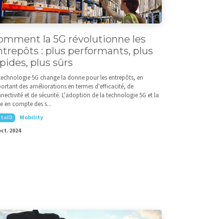
omment la 5G révolutionne les
ntrepôts : plus performants, plus
pides, plus sûrs
technologie 5G change la donne pour les entrepôts, en
ortant des améliorations en termes d'efficacité, de
nectivité et de sécurité. L'adoption de la technologie 5G et la
se en compte des s...
toID
Mobility
oct. 2024