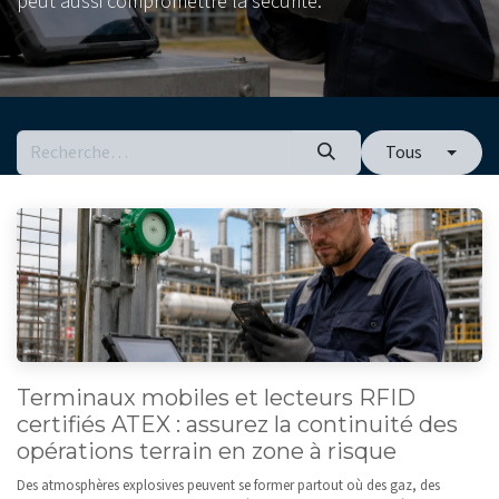
peut aussi compromettre la sécurité.
Tous
Terminaux mobiles et lecteurs RFID
certifiés ATEX : assurez la continuité des
opérations terrain en zone à risque
Des atmosphères explosives peuvent se former partout où des gaz, des