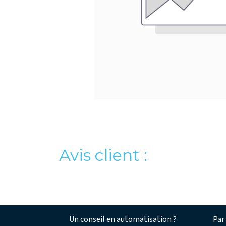
Avis client :
Un conseil en automatisation ?​
Par