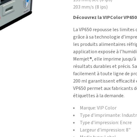
203 mm/s (8 ips)
Découvrez la VIPColor VP650 
La VP650 repousse les limites 
grâce à sa technologie d’impre
les produits alimentaires réfri
application exposée à l’humidi
Memjet®, elle imprime jusqu’à 
résultats durables et précis. 
facilement à toute ligne de pr
200 ml garantissent efficacité 
VP650 permet aux fabricants de
étiquettes à la demande.
Marque: VIP Color
Type d'imprimante: Industr
Type d'impression: Encre
Largeur d'impression: 8"