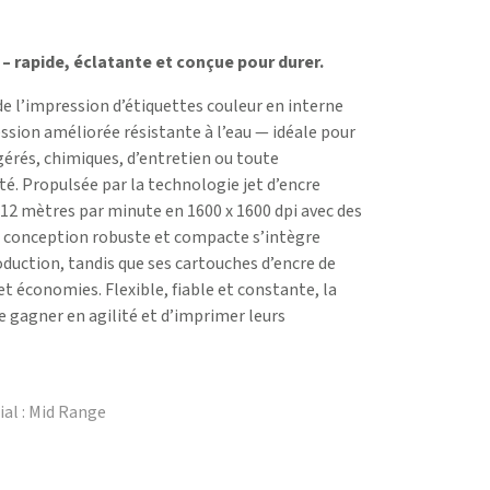
– rapide, éclatante et conçue pour durer.
de l’impression d’étiquettes couleur en interne
ssion améliorée résistante à l’eau — idéale pour
gérés, chimiques, d’entretien ou toute
té. Propulsée par la technologie jet d’encre
12 mètres par minute en 1600 x 1600 dpi avec des
Sa conception robuste et compacte s’intègre
oduction, tandis que ses cartouches d’encre de
et économies. Flexible, fiable et constante, la
 gagner en agilité et d’imprimer leurs
ial : Mid Range