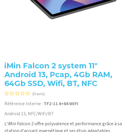
iMin Falcon 2 system 11"
Android 13, Pcap, 4Gb RAM,
64Gb SSD, Wifi, BT, NFC
(0 avis)
Référence Interne :
TF2-11 4+64 WIFI
Android 13, NFC/WiFi/BT
L'iMin Falcon 2 offre polyvalence et performance grâce à sa
station d'accueil magnétique et ses étuis adaptables.