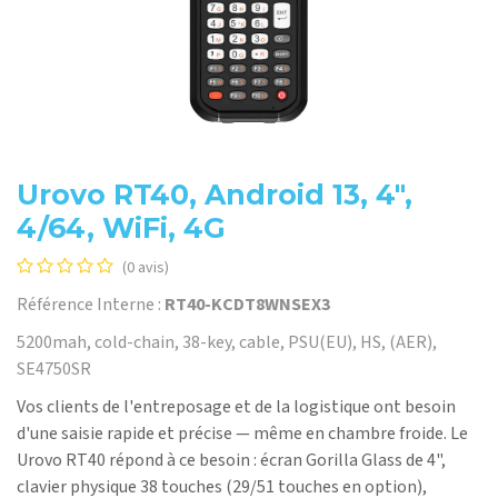
Urovo RT40, Android 13, 4",
4/64, WiFi, 4G
(0 avis)
Référence Interne :
RT40-KCDT8WNSEX3
5200mah, cold-chain, 38-key, cable, PSU(EU), HS, (AER),
SE4750SR
Vos clients de l'entreposage et de la logistique ont besoin
d'une saisie rapide et précise — même en chambre froide. Le
Urovo RT40 répond à ce besoin : écran Gorilla Glass de 4",
clavier physique 38 touches (29/51 touches en option),