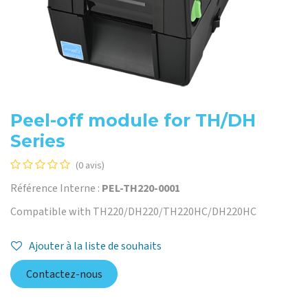
Peel-off module for TH/DH
Series
(0 avis)
Référence Interne :
PEL-TH220-0001
Compatible with TH220/DH220/TH220HC/DH220HC
Ajouter à la liste de souhaits
Contactez-nous