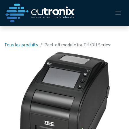
Tous les produits
Peel-off module for TH/DH Series