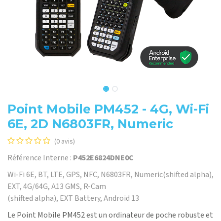
Point Mobile PM452 - 4G, Wi-Fi
6E, 2D N6803FR, Numeric
(0 avis)
Référence Interne :
P452E6824DNE0C
Wi-Fi 6E, BT, LTE, GPS, NFC, N6803FR, Numeric(shifted alpha),
EXT, 4G/64G, A13 GMS, R-Cam
(shifted alpha), EXT Battery, Android 13
Le Point Mobile PM452 est un ordinateur de poche robuste et