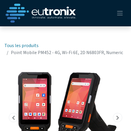
Tous les produits
Point Mobile PM452 - 4G, Wi-Fi 6E, 2D N6803FR, Numeric