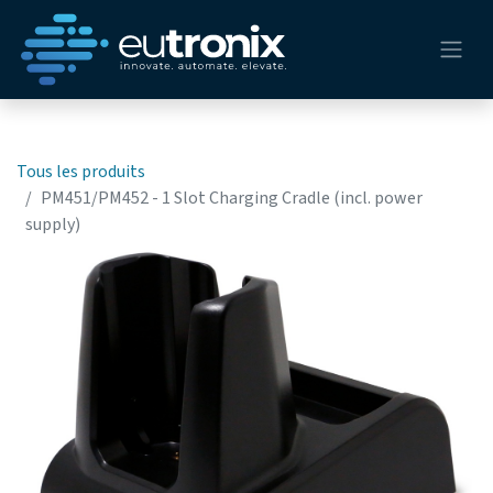
Tous les produits
PM451/PM452 - 1 Slot Charging Cradle (incl. power
supply)