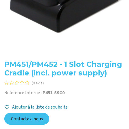
PM451/PM452 - 1 Slot Charging
Cradle (incl. power supply)
(0 avis)
Référence Interne :
P451-SSC0
Ajouter à la liste de souhaits
Contactez-nous