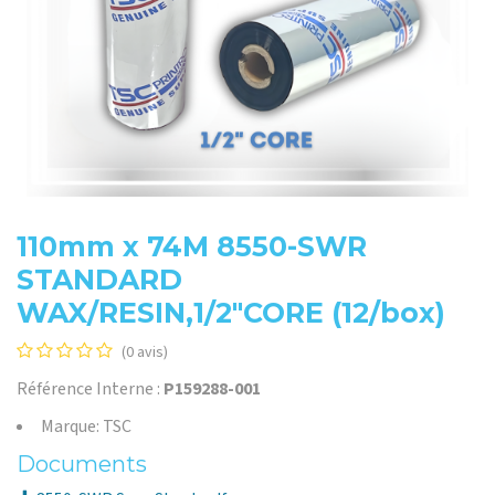
110mm x 74M 8550-SWR
STANDARD
WAX/RESIN,1/2"CORE (12/box)
(0 avis)
Référence Interne :
P159288-001
Marque: TSC
Documents