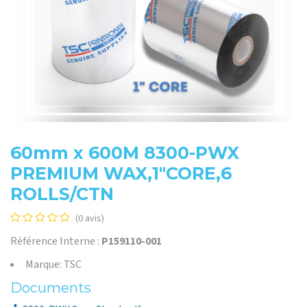
60mm x 600M 8300-PWX
PREMIUM WAX,1"CORE,6
ROLLS/CTN
(0 avis)
Référence Interne :
P159110-001
Marque: TSC
Documents