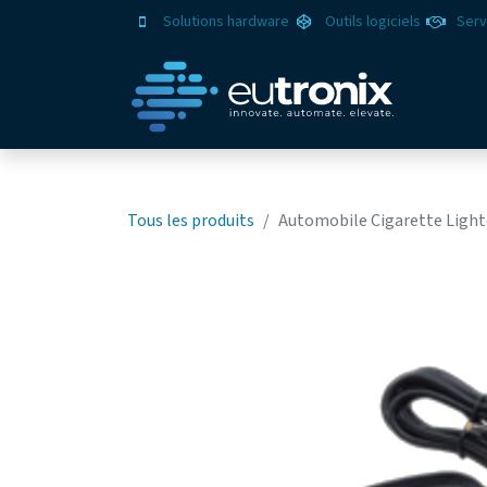
Solutions hardware
Outils logiciels
Serv
Solut
Tous les produits
Automobile Cigarette Light