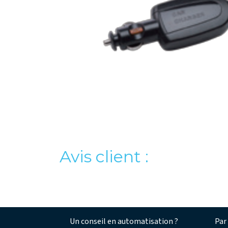
Avis client :
Un conseil en automatisation ?​
Par