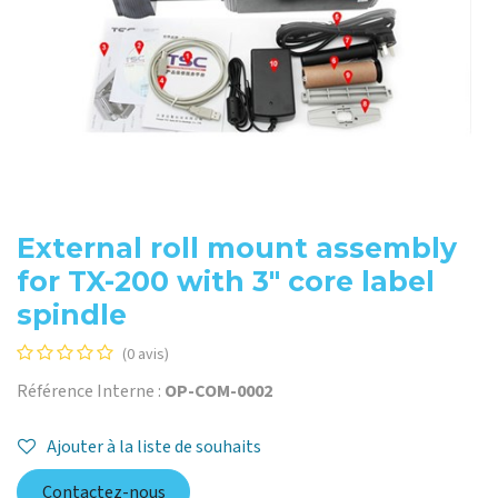
External roll mount assembly
for TX-200 with 3" core label
spindle
(0 avis)
Référence Interne :
OP-COM-0002
Ajouter à la liste de souhaits
Contactez-nous