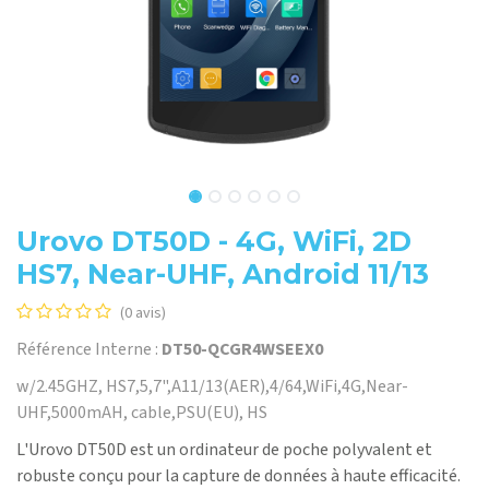
Urovo DT50D - 4G, WiFi, 2D
HS7, Near-UHF, Android 11/13
(0 avis)
Référence Interne :
DT50-QCGR4WSEEX0
w/2.45GHZ, HS7,5,7",A11/13(AER),4/64,WiFi,4G,Near-
UHF,5000mAH, cable,PSU(EU), HS
L'Urovo DT50D est un ordinateur de poche polyvalent et
robuste conçu pour la capture de données à haute efficacité.