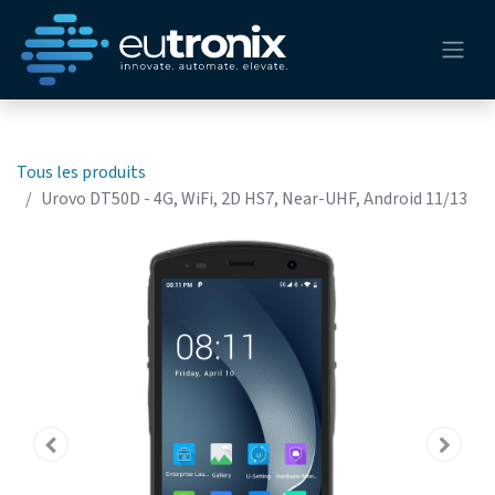
Tous les produits
Urovo DT50D - 4G, WiFi, 2D HS7, Near-UHF, Android 11/13