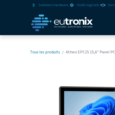
Solutions hardware
Outils logiciels
Serv
Solut
Tous les produits
Athesi EPC15 15,6" Panel PC