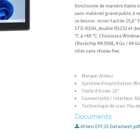
fonctionne de manière fiable e
sans matériel grand public à 
ce besoin : écran tactile 15,6"
STD-810H, double RS232 et do
°C à +60 °C. Choisissez Windows
(Rockchip RK3568, 4 Go / 64 Go
sites sans réseau fixe.
Marque: Athesi
Système d'exploitation: W
Taille d'écran: 15"
Connectivité / Interface: 4
Technologie de scan: Pas d
Documents
Athesi EPC15 Datasheet.pdf