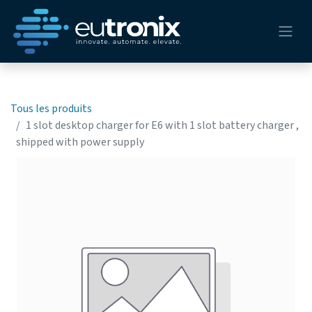
Tous les produits
1 slot desktop charger for E6 with 1 slot battery charger ,
shipped with power supply