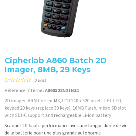
Cipherlab A860 Batch 2D
Imager, 8MB, 29 Keys
(0 avis)
Référence Interne :
A860S28N21NS1
2D imager, ARM Cortex-M3, LCD 240 x 320 pixels TFT LED,
keypad 29 keys (replace 39 keys), 16MB Flash, micro SD slot
with SDHC support and rechargeable Li-ion battery
Scanner 2D haute performance avec une longue durée de vie
de la batterie pour une plus grande autonomie.