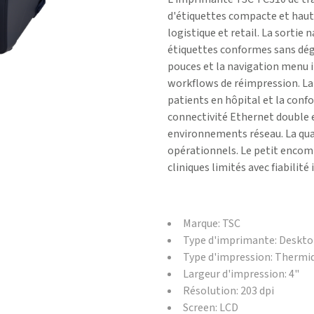
d'étiquettes compacte et haute
logistique et retail. La sortie
étiquettes conformes sans dég
pouces et la navigation menu i
workflows de réimpression. La c
patients en hôpital et la conf
connectivité Ethernet double 
environnements réseau. La qual
opérationnels. Le petit encom
cliniques limités avec fiabilité
Marque: TSC
Type d'imprimante: Deskt
Type d'impression: Thermiq
Largeur d'impression: 4"
Résolution: 203 dpi
Screen: LCD