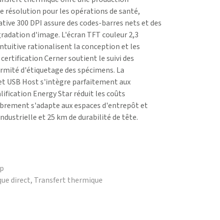
 résolution pour les opérations de santé,
 native 300 DPI assure des codes-barres nets et des
radation d'image. L'écran TFT couleur 2,3
ntuitive rationalisent la conception et les
ertification Cerner soutient le suivi des
ormité d'étiquetage des spécimens. La
et USB Host s'intègre parfaitement aux
ification Energy Star réduit les coûts
brement s'adapte aux espaces d'entrepôt et
 industrielle et 25 km de durabilité de tête.
op
ue direct, Transfert thermique