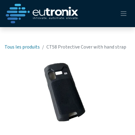
Tous les produits
CT58 Protective Cover with hand strap