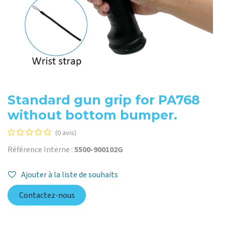
Standard gun grip for PA768
without bottom bumper.
(0 avis)
Référence Interne :
5500-900102G
Ajouter à la liste de souhaits
Contactez-nous