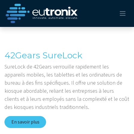
42Gears SureLock
SureLock de 42Gears verrouille rapidement les
appareils mobiles, les tablettes et les ordinateurs de
bureau à des fins spécifiques. Il offre une solution de
kiosque abordable, reliant les entreprises à leurs
clients et à leurs employés sans la complexité et le coût
des kiosques industriels traditionnels.​
En savoir plus